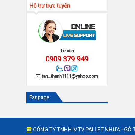
Hỗ trợ trực tuyến
Tư vấn
0909 379 949
tan_thanh1111@yahoo.com
Fanpage
CÔNG TY TNHH MTV PALLET NHỰA - GỖ