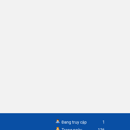
Đang truy cập
1