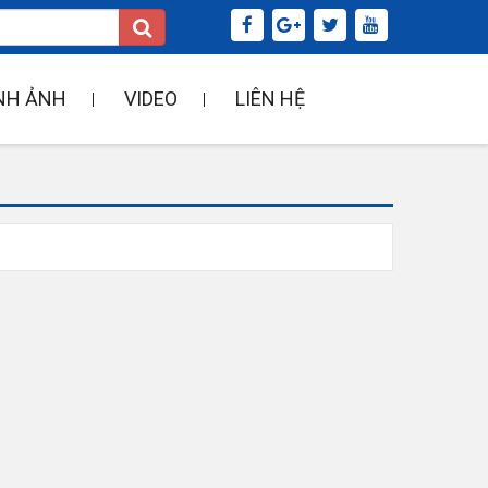
NH ẢNH
VIDEO
LIÊN HỆ